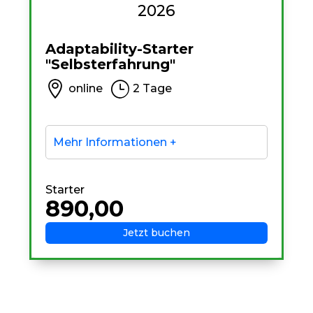
2026
Adaptability-Starter
"Selbsterfahrung"

}
online
2 Tage
Mehr Informationen +
Starter
890,00
Jetzt buchen