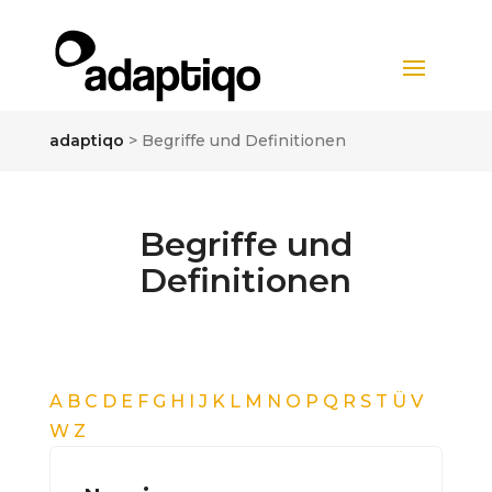
adaptiqo
>
Begriffe und Definitionen
Begriffe und
Definitionen
A
B
C
D
E
F
G
H
I
J
K
L
M
N
O
P
Q
R
S
T
Ü
V
W
Z